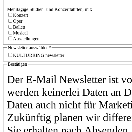
Mehrtägige Studien- und Konzertfahrten, mit:
Konzert
Oper
Ballett
Musical
Ausstellungen
Newsletter auswählen*
KULTURRING newsletter
Bestätigen
Der E-Mail Newsletter ist v
werden keinerlei Daten an D
Zukünftig planen wir differ
Sie erhalten nach Absenden 