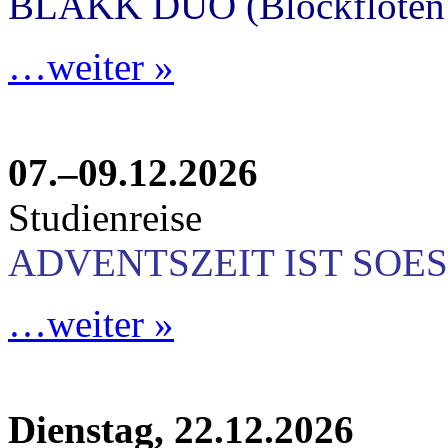
BLAKK DUO (Blockflöten 
…weiter »
07.–09.12.2026
Studienreise
ADVENTSZEIT IST SOES
…weiter »
Dienstag, 22.12.2026