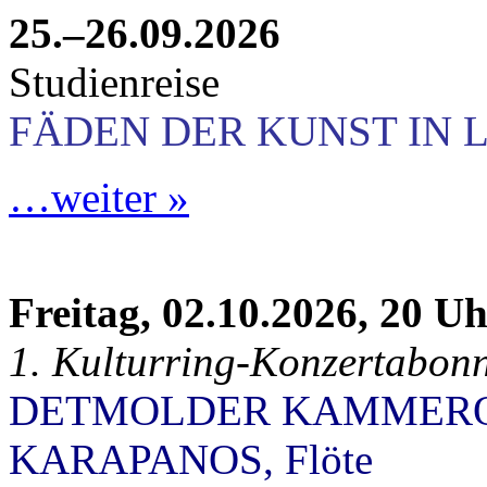
25.–26.09.2026
Studienreise
FÄDEN DER KUNST IN 
…weiter »
Freitag, 02.10.2026, 20 U
1. Kulturring-Konzertabon
DETMOLDER KAMMEROR
KARAPANOS, Flöte