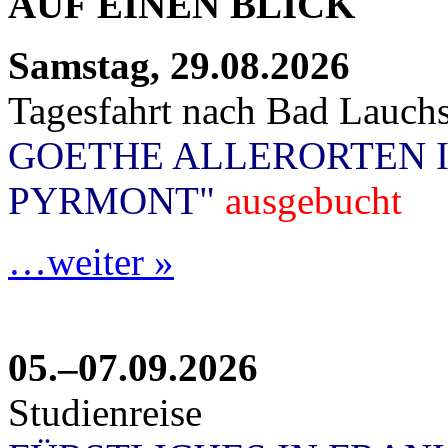
AUF EINEN BLICK
Samstag, 29.08.2026
Tagesfahrt nach Bad Lauchs
GOETHE ALLERORTEN 
PYRMONT"
ausgebucht
…weiter »
05.–07.09.2026
Studienreise