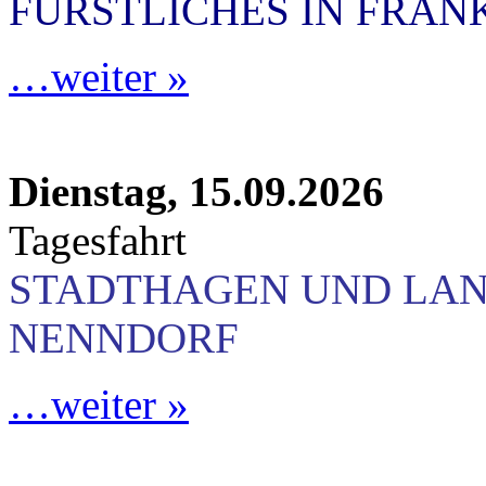
FÜRSTLICHES IN FRA
…weiter »
Dienstag, 15.09.2026
Tagesfahrt
STADTHAGEN UND LA
NENNDORF
…weiter »