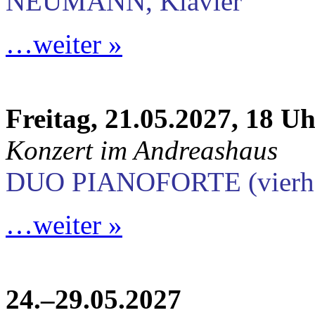
NEUMANN, Klavier
…weiter »
Freitag, 21.05.2027, 18 U
Konzert im Andreashaus
DUO PIANOFORTE (vierhän
…weiter »
24.–29.05.2027