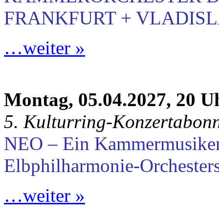
FRANKFURT + VLADISLA
…weiter »
Montag, 05.04.2027, 20 U
5. Kulturring-Konzertabon
NEO – Ein Kammermusike
Elbphilharmonie-Orchester
…weiter »