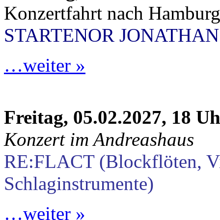
Konzertfahrt nach Hambur
STARTENOR JONATHAN
…weiter »
Freitag, 05.02.2027, 18 U
Konzert im Andreashaus
RE:FLACT (Blockflöten, V
Schlaginstrumente)
…weiter »