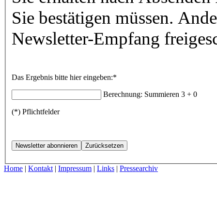
Sie bestätigen müssen. Ander
Newsletter-Empfang freigesc
Das Ergebnis bitte hier eingeben:*
Berechnung: Summieren
3 + 0
(*) Pflichtfelder
Home
|
Kontakt
|
Impressum
|
Links
|
Pressearchiv