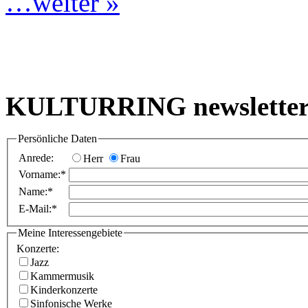
…weiter »
KULTURRING newslette
Persönliche Daten
Anrede:
Herr
Frau
Vorname:*
Name:*
E-Mail:*
Meine Interessengebiete
Konzerte:
Jazz
Kammermusik
Kinderkonzerte
Sinfonische Werke