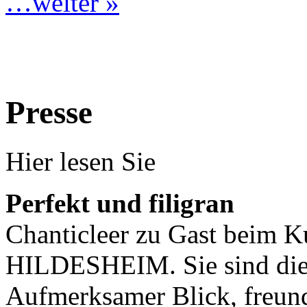
…weiter »
Presse
Hier lesen Sie
Perfekt und filigran
Chanticleer zu Gast beim K
HILDESHEIM. Sie sind die 
Aufmerksamer Blick, freun