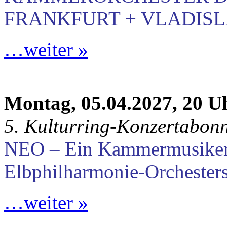
FRANKFURT + VLADISLA
…weiter »
Montag, 05.04.2027, 20 U
5. Kulturring-Konzertabon
NEO – Ein Kammermusike
Elbphilharmonie-Orchester
…weiter »