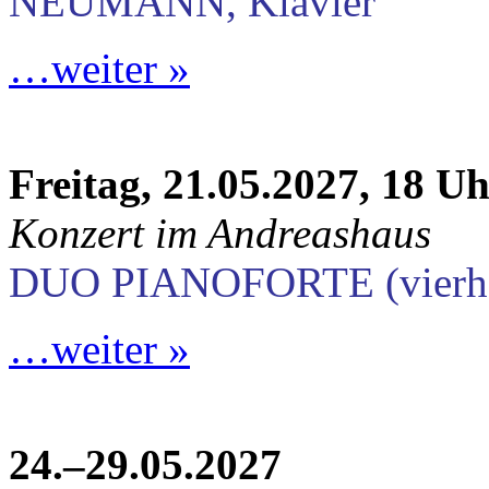
NEUMANN, Klavier
…weiter »
Freitag, 21.05.2027, 18 U
Konzert im Andreashaus
DUO PIANOFORTE (vierhän
…weiter »
24.–29.05.2027