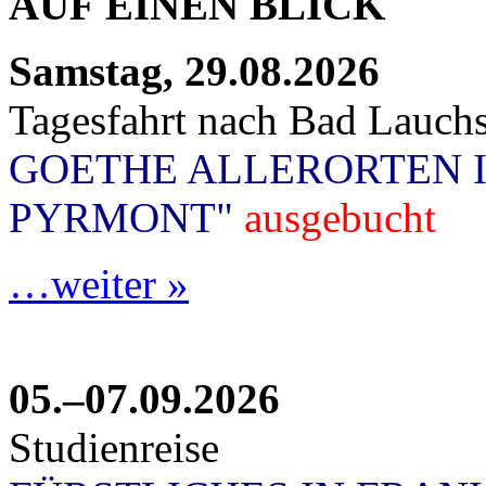
AUF EINEN BLICK
Samstag, 29.08.2026
Tagesfahrt nach Bad Lauchs
GOETHE ALLERORTEN 
PYRMONT"
ausgebucht
…weiter »
05.–07.09.2026
Studienreise