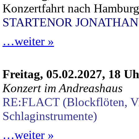
Konzertfahrt nach Hambur
STARTENOR JONATHAN
…weiter »
Freitag, 05.02.2027, 18 U
Konzert im Andreashaus
RE:FLACT (Blockflöten, V
Schlaginstrumente)
…weiter »