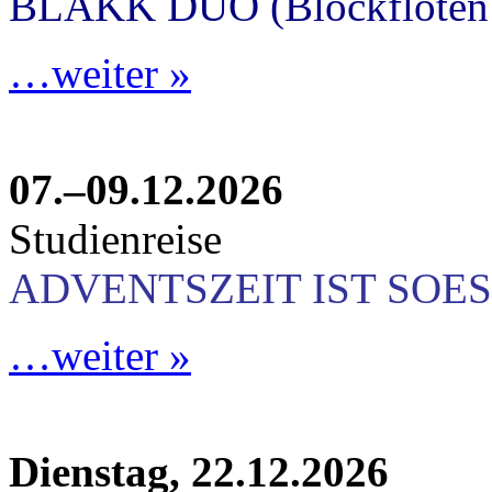
BLAKK DUO (Blockflöten 
…weiter »
07.–09.12.2026
Studienreise
ADVENTSZEIT IST SOES
…weiter »
Dienstag, 22.12.2026