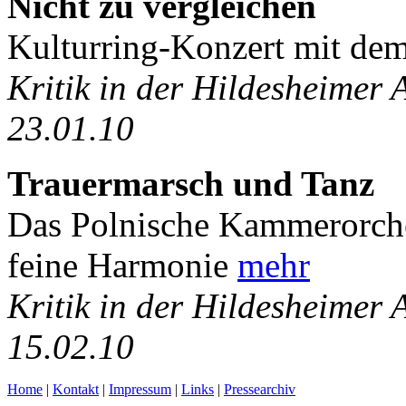
Nicht zu vergleichen
Kulturring-Konzert mit dem
Kritik in der Hildesheimer
23.01.10
Trauermarsch und Tanz
Das Polnische Kammerorches
feine Harmonie
mehr
Kritik in der Hildesheimer
15.02.10
Home
|
Kontakt
|
Impressum
|
Links
|
Pressearchiv