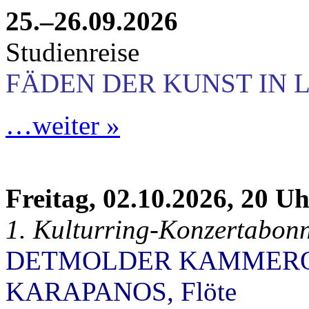
25.–26.09.2026
Studienreise
FÄDEN DER KUNST IN 
…weiter »
Freitag, 02.10.2026, 20 U
1. Kulturring-Konzertabon
DETMOLDER KAMMEROR
KARAPANOS, Flöte