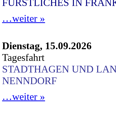
FÜRSTLICHES IN FRA
…weiter »
Dienstag, 15.09.2026
Tagesfahrt
STADTHAGEN UND LA
NENNDORF
…weiter »